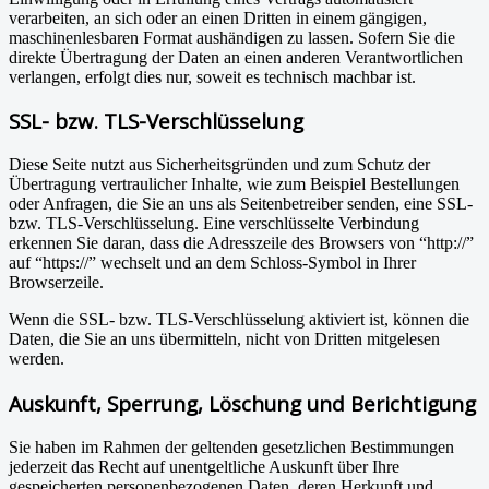
verarbeiten, an sich oder an einen Dritten in einem gängigen,
maschinenlesbaren Format aushändigen zu lassen. Sofern Sie die
direkte Übertragung der Daten an einen anderen Verantwortlichen
verlangen, erfolgt dies nur, soweit es technisch machbar ist.
SSL- bzw. TLS-Verschlüsselung
Diese Seite nutzt aus Sicherheitsgründen und zum Schutz der
Übertragung vertraulicher Inhalte, wie zum Beispiel Bestellungen
oder Anfragen, die Sie an uns als Seitenbetreiber senden, eine SSL-
bzw. TLS-Verschlüsselung. Eine verschlüsselte Verbindung
erkennen Sie daran, dass die Adresszeile des Browsers von “http://”
auf “https://” wechselt und an dem Schloss-Symbol in Ihrer
Browserzeile.
Wenn die SSL- bzw. TLS-Verschlüsselung aktiviert ist, können die
Daten, die Sie an uns übermitteln, nicht von Dritten mitgelesen
werden.
Auskunft, Sperrung, Löschung und Berichtigung
Sie haben im Rahmen der geltenden gesetzlichen Bestimmungen
jederzeit das Recht auf unentgeltliche Auskunft über Ihre
gespeicherten personenbezogenen Daten, deren Herkunft und