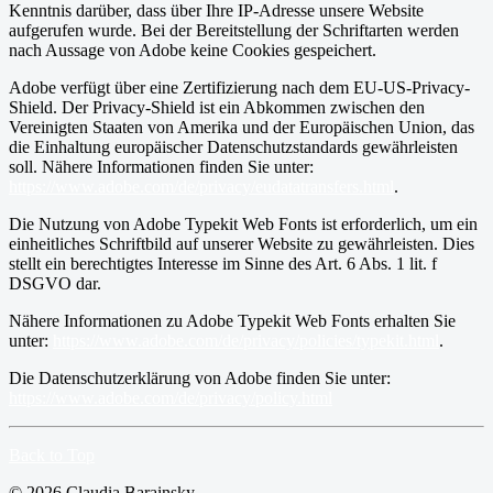
Kenntnis darüber, dass über Ihre IP-Adresse unsere Website
aufgerufen wurde. Bei der Bereitstellung der Schriftarten werden
nach Aussage von Adobe keine Cookies gespeichert.
Adobe verfügt über eine Zertifizierung nach dem EU-US-Privacy-
Shield. Der Privacy-Shield ist ein Abkommen zwischen den
Vereinigten Staaten von Amerika und der Europäischen Union, das
die Einhaltung europäischer Datenschutzstandards gewährleisten
soll. Nähere Informationen finden Sie unter:
https://www.adobe.com/de/privacy/eudatatransfers.html
.
Die Nutzung von Adobe Typekit Web Fonts ist erforderlich, um ein
einheitliches Schriftbild auf unserer Website zu gewährleisten. Dies
stellt ein berechtigtes Interesse im Sinne des Art. 6 Abs. 1 lit. f
DSGVO dar.
Nähere Informationen zu Adobe Typekit Web Fonts erhalten Sie
unter:
https://www.adobe.com/de/privacy/policies/typekit.html
.
Die Datenschutzerklärung von Adobe finden Sie unter:
https://www.adobe.com/de/privacy/policy.html
Back to Top
© 2026 Claudia Barainsky