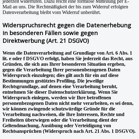
jederzeit widerrufen. Dazu reicht eine formlose Mitteilung per E-
Mail an uns. Die Rechtmäßigkeit der bis zum Widerruf erfolgten
Datenverarbeitung bleibt vom Widerruf unberührt.
Widerspruchsrecht gegen die Datenerhebung
in besonderen Fällen sowie gegen
Direktwerbung (Art. 21 DSGVO)
Wenn die Datenverarbeitung auf Grundlage von Art. 6 Abs. 1
lit. e oder f DSGVO erfolgt, haben Sie jederzeit das Recht, aus
Gründen, die sich aus Ihrer besonderen Situation ergeben,
gegen die Verarbeitung Ihrer personenbezogenen Daten
Widerspruch einzulegen; dies gilt auch für ein auf diese
Bestimmungen gestütztes Profiling. Die jeweilige
Rechtsgrundlage, auf denen eine Verarbeitung beruht,
entnehmen Sie dieser Datenschutzerklärung. Wenn Sie
Widerspruch einlegen, werden wir Ihre betroffenen
personenbezogenen Daten nicht mehr verarbeiten, es sei denn,
wir können zwingende schutzwürdige Gründe für die
Verarbeitung nachweisen, die Ihre Interessen, Rechte und
Freiheiten überwiegen oder die Verarbeitung dient der
Geltendmachung, Ausübung oder Verteidigung von
Rechtsansprüchen (Widerspruch nach Art. 21 Abs. 1 DSGVO).