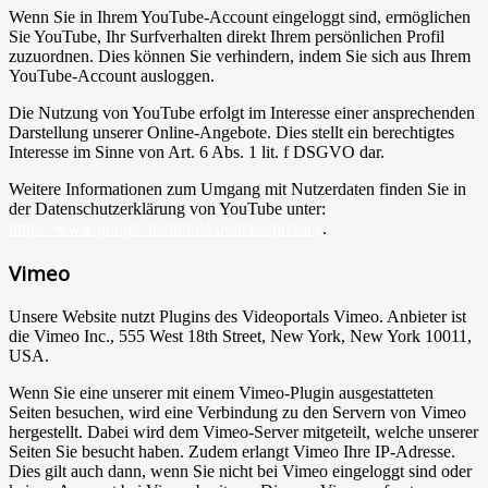
Wenn Sie in Ihrem YouTube-Account eingeloggt sind, ermöglichen
Sie YouTube, Ihr Surfverhalten direkt Ihrem persönlichen Profil
zuzuordnen. Dies können Sie verhindern, indem Sie sich aus Ihrem
YouTube-Account ausloggen.
Die Nutzung von YouTube erfolgt im Interesse einer ansprechenden
Darstellung unserer Online-Angebote. Dies stellt ein berechtigtes
Interesse im Sinne von Art. 6 Abs. 1 lit. f DSGVO dar.
Weitere Informationen zum Umgang mit Nutzerdaten finden Sie in
der Datenschutzerklärung von YouTube unter:
https://www.google.de/intl/de/policies/privacy
.
Vimeo
Unsere Website nutzt Plugins des Videoportals Vimeo. Anbieter ist
die Vimeo Inc., 555 West 18th Street, New York, New York 10011,
USA.
Wenn Sie eine unserer mit einem Vimeo-Plugin ausgestatteten
Seiten besuchen, wird eine Verbindung zu den Servern von Vimeo
hergestellt. Dabei wird dem Vimeo-Server mitgeteilt, welche unserer
Seiten Sie besucht haben. Zudem erlangt Vimeo Ihre IP-Adresse.
Dies gilt auch dann, wenn Sie nicht bei Vimeo eingeloggt sind oder