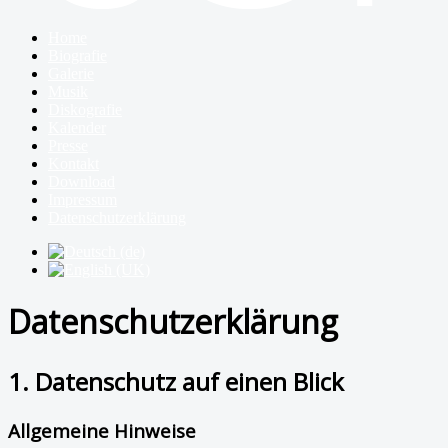
Home
Biografie
Galerie
Musik
Diskografie
Kalender
Presse
Kontakt
Download
Impressum
Datenschutzerklärung
Datenschutzerklärung
1. Datenschutz auf einen Blick
Allgemeine Hinweise