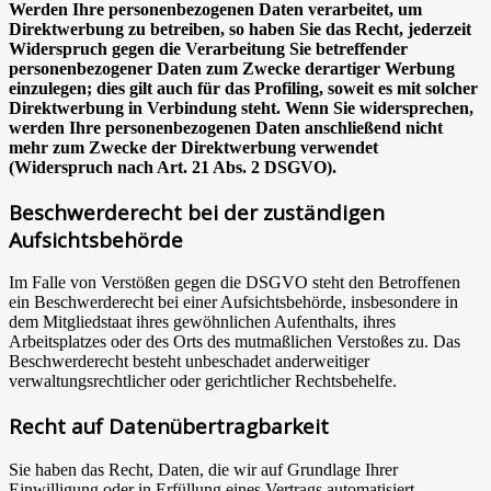
Werden Ihre personenbezogenen Daten verarbeitet, um
Direktwerbung zu betreiben, so haben Sie das Recht, jederzeit
Widerspruch gegen die Verarbeitung Sie betreffender
personenbezogener Daten zum Zwecke derartiger Werbung
einzulegen; dies gilt auch für das Profiling, soweit es mit solcher
Direktwerbung in Verbindung steht. Wenn Sie widersprechen,
werden Ihre personenbezogenen Daten anschließend nicht
mehr zum Zwecke der Direktwerbung verwendet
(Widerspruch nach Art. 21 Abs. 2 DSGVO).
Beschwerderecht bei der zuständigen
Aufsichtsbehörde
Im Falle von Verstößen gegen die DSGVO steht den Betroffenen
ein Beschwerderecht bei einer Aufsichtsbehörde, insbesondere in
dem Mitgliedstaat ihres gewöhnlichen Aufenthalts, ihres
Arbeitsplatzes oder des Orts des mutmaßlichen Verstoßes zu. Das
Beschwerderecht besteht unbeschadet anderweitiger
verwaltungsrechtlicher oder gerichtlicher Rechtsbehelfe.
Recht auf Datenübertragbarkeit
Sie haben das Recht, Daten, die wir auf Grundlage Ihrer
Einwilligung oder in Erfüllung eines Vertrags automatisiert