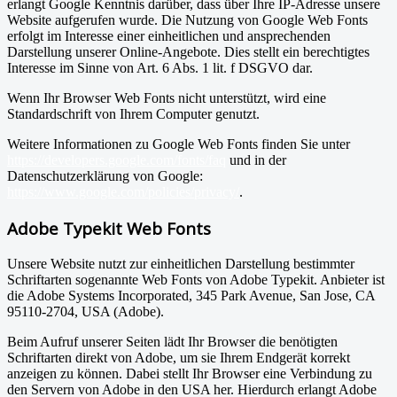
erlangt Google Kenntnis darüber, dass über Ihre IP-Adresse unsere
Website aufgerufen wurde. Die Nutzung von Google Web Fonts
erfolgt im Interesse einer einheitlichen und ansprechenden
Darstellung unserer Online-Angebote. Dies stellt ein berechtigtes
Interesse im Sinne von Art. 6 Abs. 1 lit. f DSGVO dar.
Wenn Ihr Browser Web Fonts nicht unterstützt, wird eine
Standardschrift von Ihrem Computer genutzt.
Weitere Informationen zu Google Web Fonts finden Sie unter
https://developers.google.com/fonts/faq
und in der
Datenschutzerklärung von Google:
https://www.google.com/policies/privacy/
.
Adobe Typekit Web Fonts
Unsere Website nutzt zur einheitlichen Darstellung bestimmter
Schriftarten sogenannte Web Fonts von Adobe Typekit. Anbieter ist
die Adobe Systems Incorporated, 345 Park Avenue, San Jose, CA
95110-2704, USA (Adobe).
Beim Aufruf unserer Seiten lädt Ihr Browser die benötigten
Schriftarten direkt von Adobe, um sie Ihrem Endgerät korrekt
anzeigen zu können. Dabei stellt Ihr Browser eine Verbindung zu
den Servern von Adobe in den USA her. Hierdurch erlangt Adobe