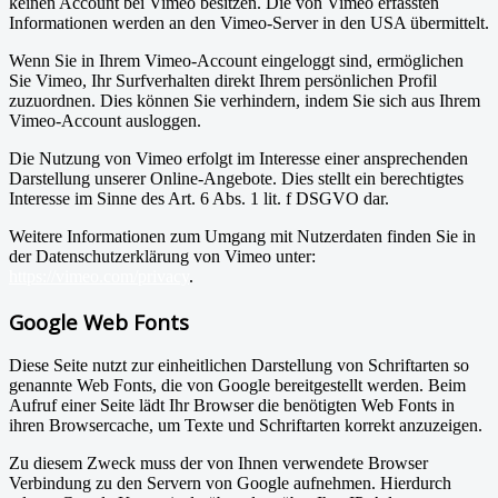
keinen Account bei Vimeo besitzen. Die von Vimeo erfassten
Informationen werden an den Vimeo-Server in den USA übermittelt.
Wenn Sie in Ihrem Vimeo-Account eingeloggt sind, ermöglichen
Sie Vimeo, Ihr Surfverhalten direkt Ihrem persönlichen Profil
zuzuordnen. Dies können Sie verhindern, indem Sie sich aus Ihrem
Vimeo-Account ausloggen.
Die Nutzung von Vimeo erfolgt im Interesse einer ansprechenden
Darstellung unserer Online-Angebote. Dies stellt ein berechtigtes
Interesse im Sinne des Art. 6 Abs. 1 lit. f DSGVO dar.
Weitere Informationen zum Umgang mit Nutzerdaten finden Sie in
der Datenschutzerklärung von Vimeo unter:
https://vimeo.com/privacy
.
Google Web Fonts
Diese Seite nutzt zur einheitlichen Darstellung von Schriftarten so
genannte Web Fonts, die von Google bereitgestellt werden. Beim
Aufruf einer Seite lädt Ihr Browser die benötigten Web Fonts in
ihren Browsercache, um Texte und Schriftarten korrekt anzuzeigen.
Zu diesem Zweck muss der von Ihnen verwendete Browser
Verbindung zu den Servern von Google aufnehmen. Hierdurch