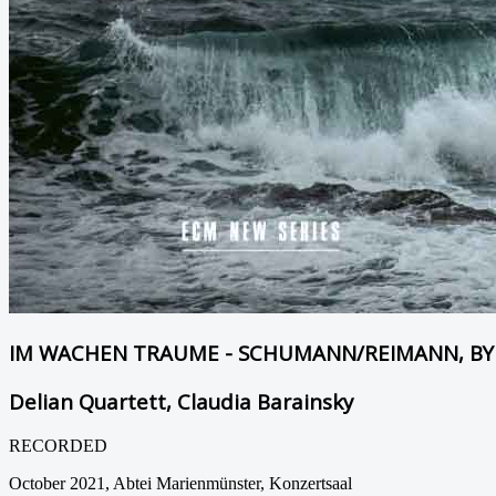
IM WACHEN TRAUME - SCHUMANN/REIMANN, BYR
Delian Quartett, Claudia Barainsky
RECORDED
October 2021, Abtei Marienmünster, Konzertsaal