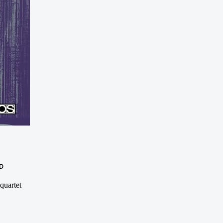
D
quartet