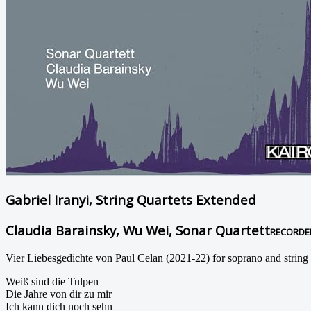
Gabriel Iranyi, String Quartets Extended
Claudia Barainsky, Wu Wei, Sonar Quartett
RECORDE
Vier Liebesgedichte von Paul Celan (2021-22) for soprano and string 
Weiß sind die Tulpen
Die Jahre von dir zu mir
Ich kann dich noch sehn