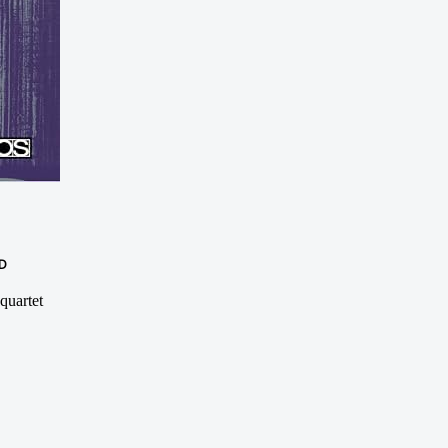
D
quartet