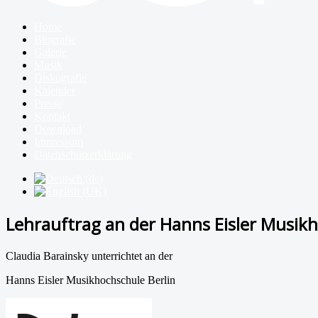
Home
Biografie
Galerie
Musik
Diskografie
Kalender
Presse
Kontakt
Download
Impressum
Datenschutzerklärung
Lehrauftrag an der Hanns Eisler Musikh
Claudia Barainsky unterrichtet an der
Hanns Eisler Musikhochschule Berlin