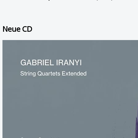
Neue CD