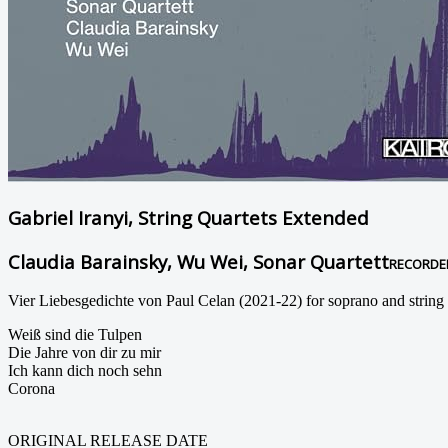
Gabriel Iranyi, String Quartets Extended
Claudia Barainsky, Wu Wei, Sonar Quartett
RECORDE
Vier Liebesgedichte von Paul Celan (2021-22) for soprano and string 
Weiß sind die Tulpen
Die Jahre von dir zu mir
Ich kann dich noch sehn
Corona
ORIGINAL RELEASE DATE