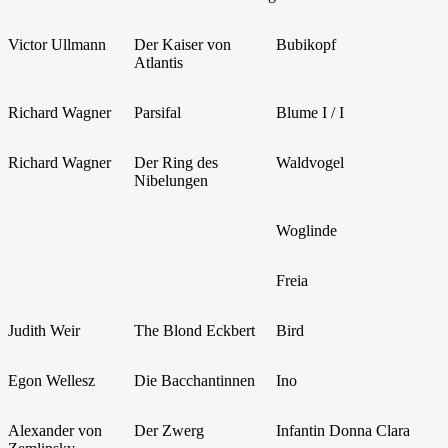
Victor Ullmann
Der Kaiser von
Bubikopf
Atlantis
Richard Wagner
Parsifal
Blume I / I
Richard Wagner
Der Ring des
Waldvogel
Nibelungen
Woglinde
Freia
Judith Weir
The Blond Eckbert
Bird
Egon Wellesz
Die Bacchantinnen
Ino
Alexander von
Der Zwerg
Infantin Donna Clara