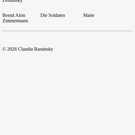
Zemlinsky
Bernd Alois
Die Soldaten
Marie
Zimmermann
Back to Top
© 2026 Claudia Barainsky