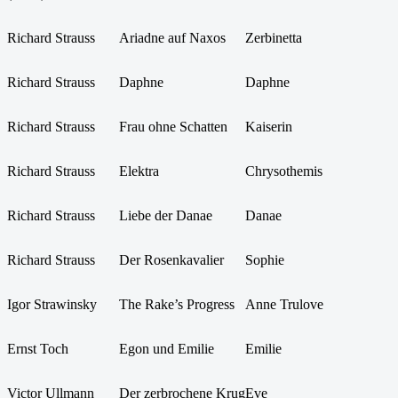
Richard Strauss
Ariadne auf Naxos
Zerbinetta
Richard Strauss
Daphne
Daphne
Richard Strauss
Frau ohne Schatten
Kaiserin
Richard Strauss
Elektra
Chrysothemis
Richard Strauss
Liebe der Danae
Danae
Richard Strauss
Der Rosenkavalier
Sophie
Igor Strawinsky
The Rake’s Progress
Anne Trulove
Ernst Toch
Egon und Emilie
Emilie
Victor Ullmann
Der zerbrochene Krug
Eve