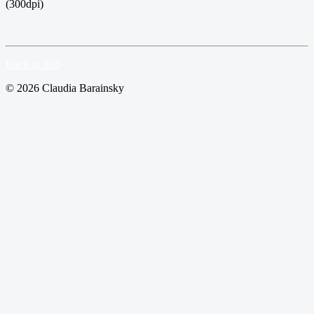
(300dpi)
Back to Top
© 2026 Claudia Barainsky